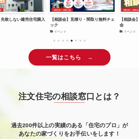
ない建売住宅購入
【相談会】見積り・間取り無料チェ
【相談会】後悔し
ック
会
イベント
イベント
一覧はこちら →
注文住宅の相談窓口とは？
過去200件以上の実績のある「住宅のプロ」が
あなたの家づくりをお手伝いをします！