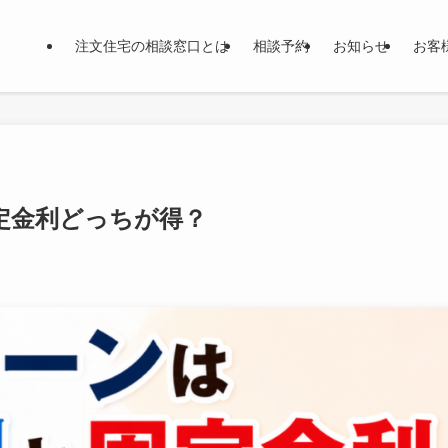
注文住宅の相談窓口とは
相談予約
お知らせ
お客
定金利どっちが得？