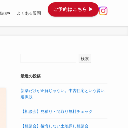
ご予約はこちら
▶︎
様の声
よくある質問
検索
最近の投稿
新築だけが正解じゃない。中古住宅という賢い
選択肢
【相談会】見積り・間取り無料チェック
【相談会】後悔しない土地探し相談会