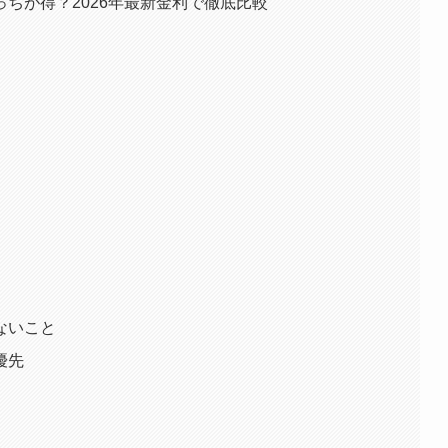
ちが得？2026年最新金利で徹底比較
ないこと
優先