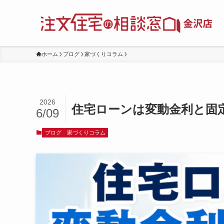
ホーム
ブログ
家づくりコラム
2026
住宅ローンは変動金利と固
6/09
ブログ
家づくりコラム