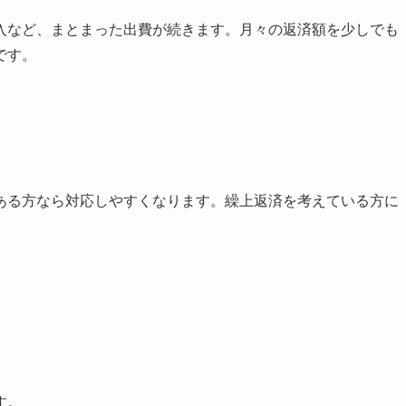
入など、まとまった出費が続きます。月々の返済額を少しでも
です。
ある方なら対応しやすくなります。繰上返済を考えている方に
す。