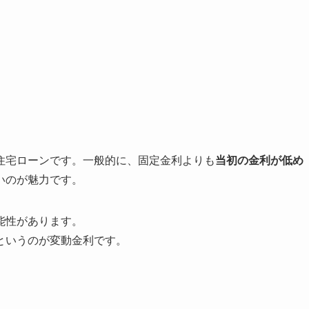
。
住宅ローンです。一般的に、固定金利よりも
当初の金利が低め
いのが魅力です。
能性があります。
というのが変動金利です。